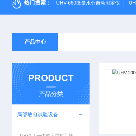
热门搜索：
UHV-660微量水分自动测定仪
U
产品中心
PRODUCT
产品分类
局部放电试验设备
UHV(J) 一体式无局放工频