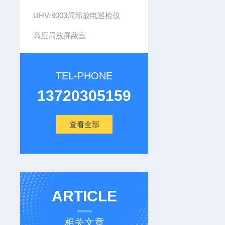
UHV-8003局部放电巡检仪
高压局放屏蔽室
TEL-PHONE
13720305159
查看全部
ARTICLE
相关文章