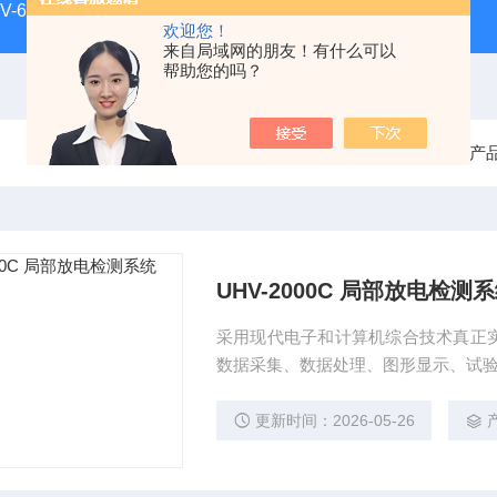
HV-660正工微量水分测定仪
UHV-998 漏电保护器测试仪
欢迎您！
来自局域网的朋友！有什么可以
帮助您的吗？
当前位置：
首页
产
UHV-2000C 局部放电检测
采用现代电子和计算机综合技术真正
数据采集、数据处理、图形显示、试
更新时间：2026-05-26