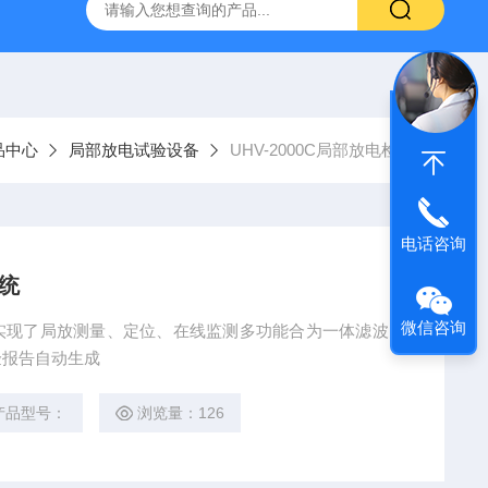
高压系列 工频耐压试验装置
UHV-2000A局部放电测试仪高
品中心
局部放电试验设备
UHV-2000C局部放电检测
电话咨询
系统
微信咨询
实现了局放测量、定位、在线监测多功能合为一体滤波、
验报告自动生成
产品型号：
浏览量：126