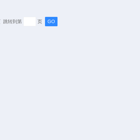
末页 跳转到第
页