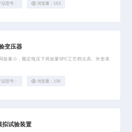
产品型号：
浏览量：153
试验变压器
局放量小，额定电压下局放量5PC工艺档次高、外形美
产品型号：
浏览量：130
模拟试验装置