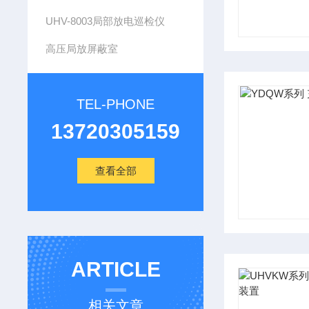
UHV-8003局部放电巡检仪
高压局放屏蔽室
TEL-PHONE
13720305159
查看全部
ARTICLE
相关文章