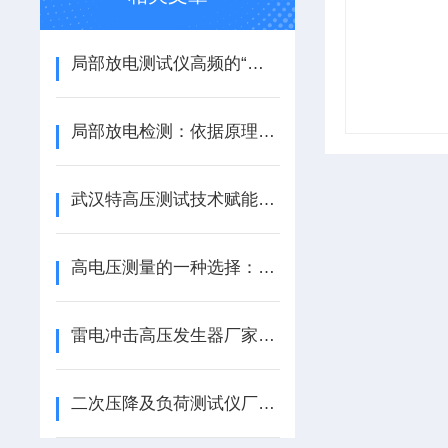
局部放电测试仪高频的“电磁波捕捉术”
局部放电检测：依据原理精准定位电气故障
武汉特高压测试技术赋能化工电力安全
高电压测量的一种选择：交直流分压器的稳定表现
雷电冲击高压发生器厂家推荐：从产品特性到用户信赖的实践观察
二次压降及负荷测试仪厂家排名：如何实现PT/CT二次回路参数的精准测量