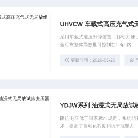
UHVCW 车载式高压充气
采用车载式液压升降装置，移动方便
全可靠整体局放量可控制在1-3pc内
更新时间：2026-05-26
YDJW系列 油浸式无局放试
阻抗电压优于国家标准规定，系统阻
术，提高了自动化程度和抗干扰能力