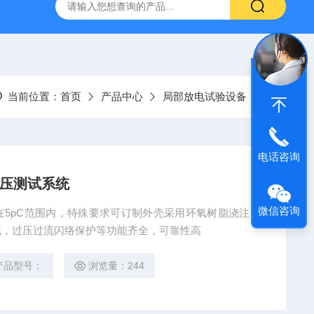
高压系列 工频耐压试验装置
UHV-2000A局部放电测试仪高
当前位置：
首页
产品中心
局部放电试验设备
电话咨询
耐压测试系统
微信咨询
5pC范围内，特殊要求可订制外壳采用环氧树脂浇注，
低，过压过流闪络保护等功能齐全，可靠性高
产品型号：
浏览量：244