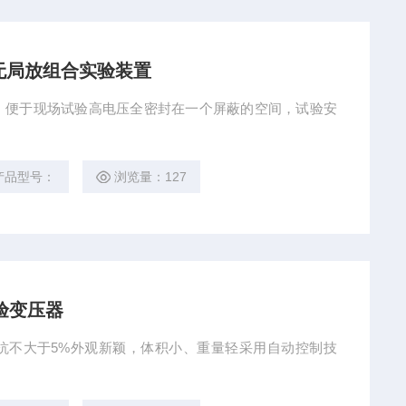
式无局放组合实验装置
，便于现场试验高电压全密封在一个屏蔽的空间，试验安
产品型号：
浏览量：127
验变压器
抗不大于5%外观新颖，体积小、重量轻采用自动控制技