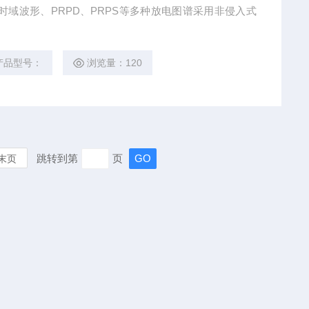
z提供时域波形、PRPD、PRPS等多种放电图谱采用非侵入式
产品型号：
浏览量：120
跳转到第
页
末页