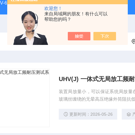
HV-660正工微量水分测定仪
UHV-998 漏电保护器测试仪
欢迎您！
来自局域网的朋友！有什么可以
帮助您的吗？
UHV(J) 一体式无局放工频
装置局放量小，可以保证系统局放量在
玻璃丝缠绕的无晕高压绝缘外筒阻抗
更新时间：2026-05-26