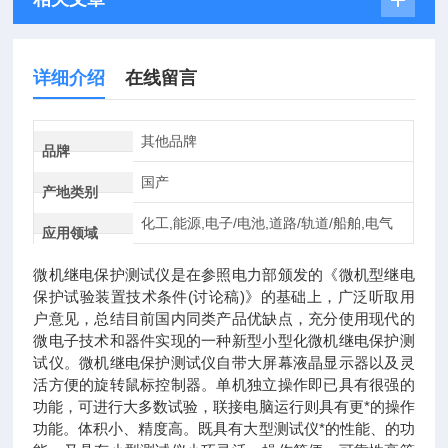
详细介绍
在线留言
其他品牌
品牌
国产
产地类别
化工,能源,电子/电池,道路/轨道/船舶,电气
应用领域
微机继电保护测试仪是在参照电力部颁发的《微机型继电
保护试验装置技术条件(讨论稿)》的基础上，广泛听取用
户意见，总结目前国内同类产品优缺点，充分使用现代的
微电子技术和器件实现的一种新型小型化微机继电保护测
试仪。微机继电保护测试仪自带大屏幕液晶显示器以及灵
活方便的旋转鼠标控制器。单机独立操作即已具有很强的
功能，可进行大多数试验，联接电脑运行则具有更*的操作
功能。体积小、精度高。既具有大型测试仪*的性能、的功