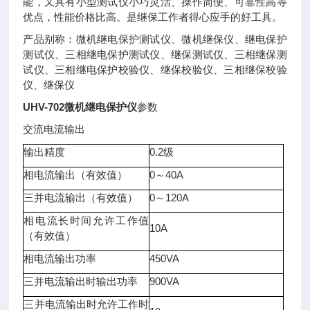
能，又具有小型测试仪小巧灵活、操作简便、可靠性高等
优点，性能价格比高。是继保工作者得心应手的好工具。
产品别称：微机继电保护测试仪、微机继保仪、继电保护
测试仪、三相继电保护测试仪、继保测试仪、三相继保测
试仪、三相继电保护校验仪、继保校验仪、三相继保校验
仪、继保仪
UHV-702微机继电保护仪
参数
交流电流输出
输出精度
0.2级
相电流输出（有效值）
0～40A
三并电流输出（有效值）
0～120A
相电流长时间允许工作值
10A
（有效值）
相电流输出功率
450VA
三并电流输出时输出功率
900VA
三并电流输出时允许工作时