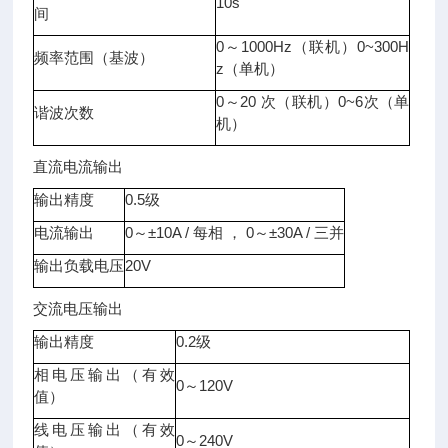
10s
间
0～1000Hz（联机）0~300H
频率范围（基波）
z（单机）
0～20 次（联机）0~6次（单
谐波次数
机）
直流电流输出
输出精度
0.5级
电流输出
0～±10A / 每相 ， 0～±30A / 三并
输出负载电压
20V
交流电压输出
输出精度
0.2级
相电压输出（有效
0～120V
值）
线电压输出（有效
0～240V