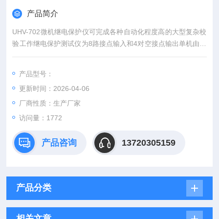
产品简介
UHV-702微机继电保护仪可完成各种自动化程度高的大型复杂校
验工作继电保护测试仪为8路接点输入和4对空接点输出单机由方
便灵活的旋转鼠标通过大屏幕液晶显示屏进行操作，全部中文显
示。
产品型号：
更新时间：2026-04-06
厂商性质：生产厂家
访问量：1772
产品咨询
13720305159
产品分类
相关文章