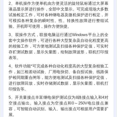
2、单机操作方便单机由方便灵活的旋转鼠标通过大屏幕
液晶显示屏进行操作，全部中文显示。可完成现场大多数
试验检定工作，可对各种继电器及微机保护进行检定，并
可模拟各种复杂的瞬时性、性、转换性故障进行整组试
验。开机即可使用，操作方便快捷。
3、双操作方式，联接电脑运行通过Windows平台上的全
套中文操作软件，可进行各种大型复杂及自动化程度更高
的校验工作，可方便地测试及扫描各种保护定值，可实时
存贮测试数据，显示矢量图，绘制故障波形，联机打印报
表等。
4、软件功能*可完成各种自动化程度高的大型复杂校验工
作，如三相差动试验、厂用电快切、备自投试验、线路保
护检同期重合闸等，能方便地测试及扫描各种保护定值，
进行故障回放，实时存储测试数据，显示矢量图，联机打
印报告等。
5、开关量接点丰富继电保护测试仪为8路接点输入和4对
空接点输出。输入接点为空接点和0～250V电位接点兼
容，可智能自动识别。输入、输出接点可根据用户需要扩
展。