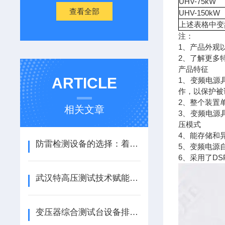
UHV-75kW
查看全部
UHV-150kW
上述表格中变
注：
1、产品外观
2、了解更多
产品特征
ARTICLE
1、变频电源
作，以保护被
2、整个装置
相关文章
3、变频电源
压模式
4、能存储和
防雷检测设备的选择：着眼于长期稳定的测试支持
5、变频电源
6、采用了D
武汉特高压测试技术赋能化工电力安全
变压器综合测试台设备排名：如何评估设备功能集成与测试效率