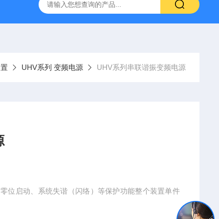
高压系列 工频耐压试验装置
UHV-2000A局部放电测试仪高
装置
UHV系列 变频电源
UHV系列串联谐振变频电源
源
、零位启动、系统失谐（闪络）等保护功能整个装置单件
。