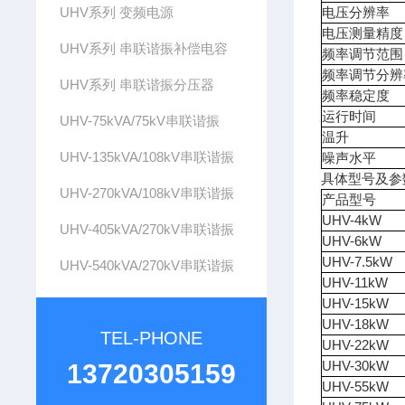
UHV系列 变频电源
电压分辨率
电压测量精度
UHV系列 串联谐振补偿电容
频率调节范围
频率调节分辨
UHV系列 串联谐振分压器
频率稳定度
运行时间
UHV-75kVA/75kV串联谐振
温升
UHV-135kVA/108kV串联谐振
噪声水平
具体型号及参
UHV-270kVA/108kV串联谐振
产品型号
UHV-4kW
UHV-405kVA/270kV串联谐振
UHV-6kW
UHV-7.5kW
UHV-540kVA/270kV串联谐振
UHV-11kW
UHV-15kW
UHV-18kW
TEL-PHONE
UHV-22kW
UHV-30kW
13720305159
UHV-55kW