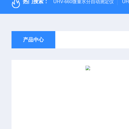
热门搜索：
UHV-660微量水分自动测定仪
U
产品中心