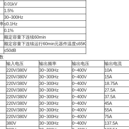
0.01kV
1.5%
30–300Hz
率
≤0.1Hz
0.1%
额定容量下连续60min
额定容量下连续运行60min元器件温度≤65K
≤50dB
数
输入电压
输出频率
输出电压
输出电流
220V/380V
30~300Hz
0~400V
10A
220V/380V
30~300Hz
0~400V
15A
220V/380V
30~300Hz
0~400V
18.75A
220V/380V
30~300Hz
0~400V
27.5A
220V/380V
30~300Hz
0~400V
37.5A
220V/380V
30~300Hz
0~400V
45A
220V/380V
30~300Hz
0~400V
55A
220V/380V
30~300Hz
0~400V
75A
380V
30~300Hz
0~400V
137.5A