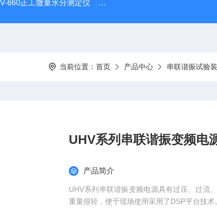
HV-660正工微量水分测定仪
UHV-998 漏电保护器测试仪
当前位置：
首页
产品中心
串联谐振试验
UHV系列串联谐振变频电
产品简介
UHV系列串联谐振变频电源具有过压、过流
重量很轻，便于现场使用采用了DSP平台技术