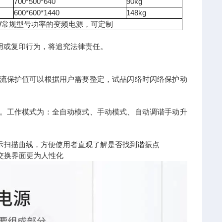
700*500*640
90kg
600*600*1440
148kg
0kW常规型号功率的变频电源，可定制
用或复印行为，将追究法律责任。
过流保护值可以根据用户需要整定，试品闪络时闪络保护动
度。工作模式为：全自动模式、手动模式、自动调谐手动升
示扫描曲线，方便使用者直观了解是否找到谐振点
交换界面更为人性化