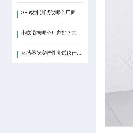
SF6微水测试仪哪个厂家好？武汉特高压电力科技凭实力赢得口碑
串联谐振哪个厂家好？武汉特高压的实践与口碑探析
互感器伏安特性测试仪什么品牌好？武汉特高压以务实技术赢得口碑