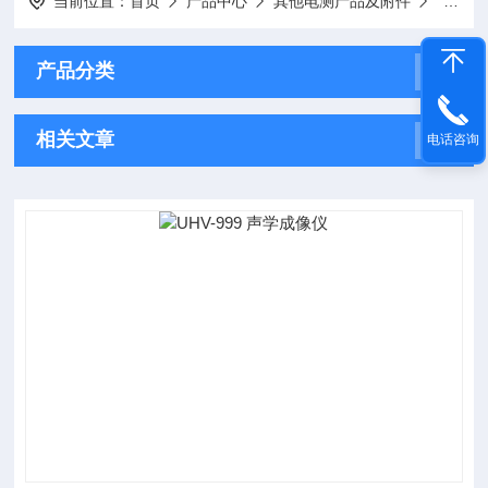
当前位置：
首页
产品中心
其他电测产品及附件
UHV-
产品分类
相关文章
电话咨询