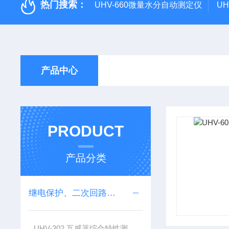
热门搜索：
UHV-660微量水分自动测定仪
U
产品中心
PRODUCT
产品分类
继电保护、二次回路测试仪器
UHV-302 互感器综合特性测