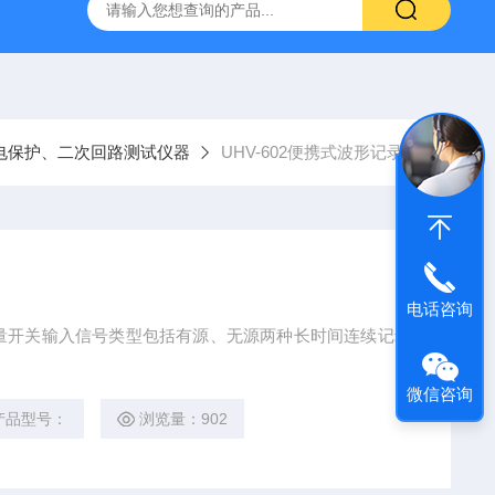
高压系列 工频耐压试验装置
UHV-2000A局部放电测试仪高
电保护、二次回路测试仪器
UHV-602便携式波形记录仪
电话咨询
关量开关输入信号类型包括有源、无源两种长时间连续记录
微信咨询
产品型号：
浏览量：902