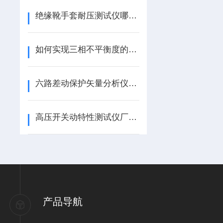
绝缘靴手套耐压测试仪哪个牌子好：武汉特高压的精准测试与流程保障
如何实现三相不平衡度的精准监测？
六路差动保护矢量分析仪哪个牌子好：为何武汉特高压的产品广受行业认可？
高压开关动特性测试仪厂家排名：测试仪的技术路径与市场选择
产品导航