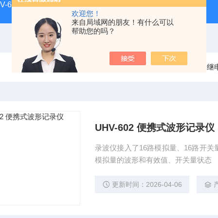
HV-660正工微量水分测定仪
UHV-998 漏电保护器测试仪
欢迎您！
来自局域网的朋友！有什么可以
帮助您的吗？
当前位置：
首页
产品中心
继
UHV-602 便携式波形记录仪
录波仪接入了16路模拟量、16路开
模拟量的波形和有效值、开关量状态
更新时间：2026-04-06