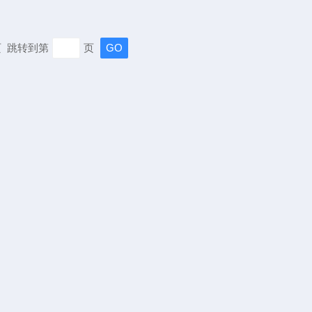
末页 跳转到第
页