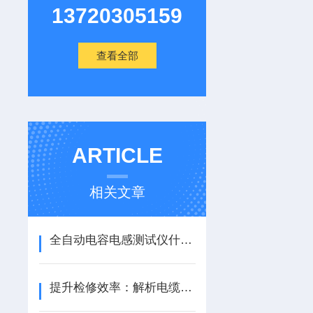
13720305159
查看全部
ARTICLE
相关文章
全自动电容电感测试仪什么品牌好?电力设备检测中的选型策略与案例分享
提升检修效率：解析电缆故障测试仪的实用特性