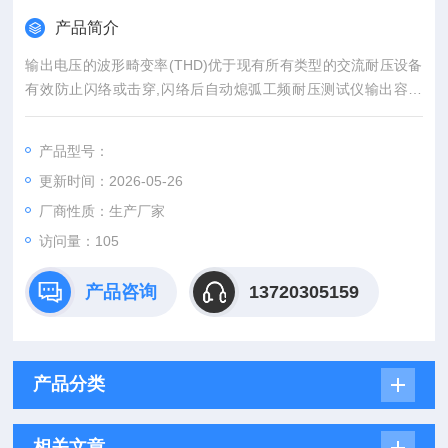
产品简介
输出电压的波形畸变率(THD)优于现有所有类型的交流耐压设备
有效防止闪络或击穿,闪络后自动熄弧工频耐压测试仪输出容量
大,所需电源容量小
产品型号：
更新时间：2026-05-26
厂商性质：生产厂家
访问量：105
产品咨询
13720305159
产品分类
相关文章