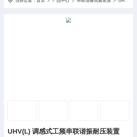
当前位置：
首页
产品中心
串联谐振试验装置
UHV(L) 调感工频串联谐振
UHV(L) 调感式工频串联谐振耐压装置