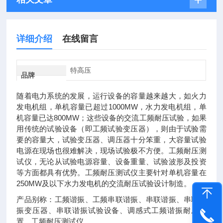
详细介绍
在线留言
特高压
品牌
随着电力系统的发展，运行设备的容量越来越大，如火力
发电机组，单机容量已超过1000MW，水力发电机组，单
机容量已达800MW；这些设备的交流工频耐压试验，如果
用传统的试验设备（即工频试验变压器），则由于试验需
要的容量大，试验变压器、调压器十分笨重，大容量试验
电源在现场也很难解决，现场试验极不方便。工频耐压测
试仪，无论从试验电源容量、设备重量、试验波形及投资
等方面都具有优势。工频耐压测试仪主要针对单机容量在
250MW及以下水力发电机的交流耐压试验设计制造。
产品别称：工频谐振、工频串联谐振、串联谐振、串联谐
振变压器、串联谐振试验设备、调感式工频谐振耐压装
置、工频耐压测试仪