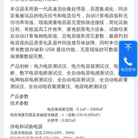
本仪器采用新一代高速混合微处理器，高度集成化，同步
采集被试品的电压信号和电流信号，自动计算电容值和无
功功率等值。现场测量电容器无需拆除连接线，简化试验
过程、有效提高工作效率、避免损害电力设备。试验结束
后自动计算每相电容值、总电容值和其它参数，极易判别
电容器的品质变化及器件间连接导体故障。同时本仪器还
带有数据存储和 USB 通信功能，无需现场抄写数据，确
保测量数据完整。
产品别称：电力电容测试仪、电力电容器测试仪、电容电
电话咨询
桥、数字电容电桥测试仪、全自动电容电感测试仪、配电
电网电容电桥测试仪、全自动电容测试仪、全自动电容量
测试仪、全自动电容量测量仪、电容电桥测试仪
产品参数
技术参数
电容量测量范围：0.1uF～3300uF
电容测量范围及准确度
准确度：±（读数×1%+0.005uF）
分辨率：0.001uF
供电和试验电源
仪器供电电源
交流 220V±10%，50Hz