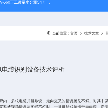
HV-660正工微量水分测定仪
UHV-998 漏电保护器测试仪
当前位置：
首页
技术文章
电电缆识别设备技术评析
廊内，多根电缆并排敷设、走向交叉的情况屡见不鲜。对其中
完整或现场情况与图纸不符时，一旦锯错或接错带电电缆，后