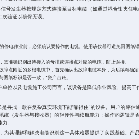
将信号发生器按规定方式连接至目标电缆（如通过耦合钳夹住电
二次验证以确保无误。
缆的停电作业前，必须确认要操作的电缆。使用该仪器可避免因图纸
时，需准确识别出待接入的母排或连接点对应的电缆，防止误接。
在故障点附近的多根电缆中，首先确认出故障电缆本身，为后续精确
与图纸标识是否一致，*资产台账。
护单位以及电缆施工公司而言，该设备是降低作业风险、提高工
求是寻找一款在复杂真实环境下能“靠得住"的设备。用户的评
系统（发生器与接收器）的轻便性与续航能力；操作的逻辑是
能力。
，为其理解和解决电缆识别这一具体难题提供了实践基础。产