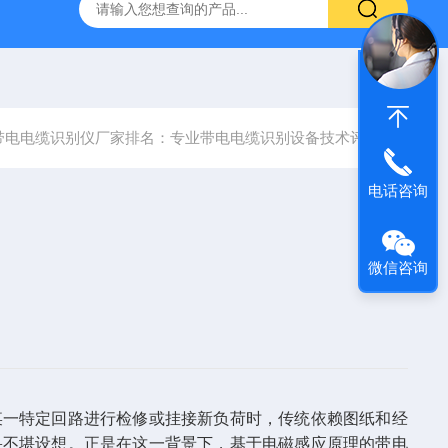
高压系列 工频耐压试验装置
UHV-2000A局部放电测试仪高
带电电缆识别仪厂家排名：专业带电电缆识别设备技术评析
电话咨询
微信咨询
某一特定回路进行检修或挂接新负荷时，传统依赖图纸和经
果不堪设想。正是在这一背景下，基于电磁感应原理的带电