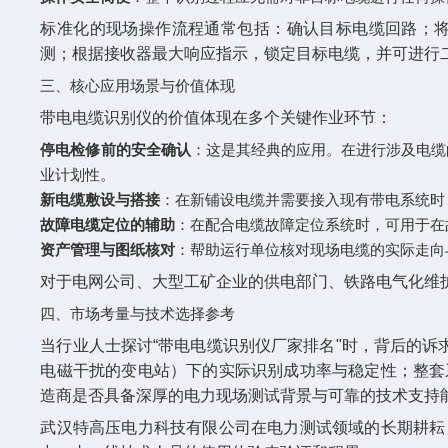
标准化的现场操作流程通常包括：确认目标电缆回路；
测；根据接收器最大响应指示，锁定目标电缆，并可进行
三、核心应用场景与价值体现
带电电缆识别仪的价值体现在多个关键作业环节：
停电检修前的安全确认
‌：这是其经典的应用。在进行涉及电
业计划性。
新电缆敷设与搭接
‌：在新铺设电缆并需要接入现有带电系统
故障电缆定位的辅助
‌：在配合电缆故障定位系统时，可用于
资产管理与图纸核对
‌：帮助运行单位核对现场电缆的实际走向
对于电网公司、大型工矿企业的供电部门、铁路电气化维
四、市场考量与技术选择参考
当行业人士探讨“带电电缆识别仪厂家排名"时，背后的诉
电磁干扰的变电站）下的实际识别成功率与稳定性；整套
造商是否具备深厚的电力现场测试背景与可靠的技术支持
武汉特高压电力科技有限公司在电力测试领域的长期耕耘