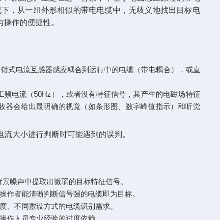
况下，从一组外形相似的带电电缆中，无歧义地找出目标电
与操作的便捷性。
卡钳式电流互感器感应耦合到运行中的电缆（带电耦合），或直
频电流（50Hz），或者没有特征信号，其产生的电磁场特征
接收器会给出最明确的视觉（如条形图、数字峰值指示）和听觉
应电流大小进行判断时可能遇到的误判。
背景噪声中提取出微弱的目标特征信号。
让操作者能清晰判断信号强的电缆即为目标。
长度、不同敷设方式的电缆识别需求。
对操作人员专业经验的过度依赖。