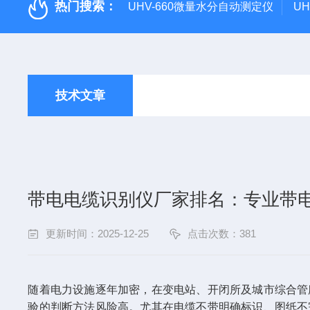
热门搜索：
UHV-660微量水分自动测定仪
U
技术文章
带电电缆识别仪厂家排名：专业带
更新时间：2025-12-25
点击次数：381
随着电力设施逐年加密，在变电站、开闭所及城市综合管
验的判断方法风险高。尤其在电缆不带明确标识、图纸不