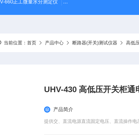
HV-660正工微量水分测定仪
UHV-998 漏电保护器测试仪
当前位置：
首页
产品中心
断路器(开关)测试仪器
高低
UHV-430 高低压开关柜
产品简介
提供交、直流电源直流固定电压、直流操作电