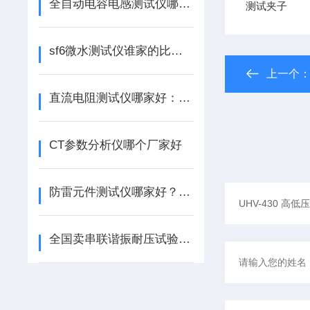
全自动电容电感测试仪哪个好：如何为化工电力设备状态评估提供可靠数据？
测试夹子
sf6微水测试仪谁家的比较好：微水测试仪的技术特点与行业应用
上一个
直流电阻测试仪哪家好：快速测量技术与设备状态诊断
CT参数分析仪哪个厂家好
防雷元件测试仪哪家好？测试仪使用注意事项
全国卖串联谐振耐压试验设备厂家排名：设备生产企业市场地位调研报告