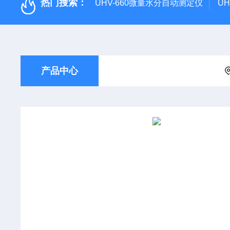
热门搜索：
UHV-660微量水分自动测定仪
U
产品中心