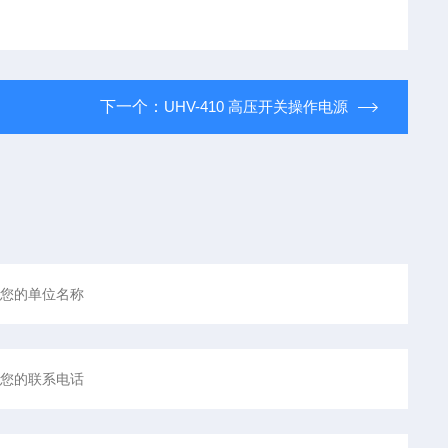
下一个：
UHV-410 高压开关操作电源