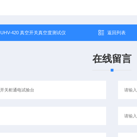
：
UHV-420 真空开关真空度测试仪
返回列表
在线留言