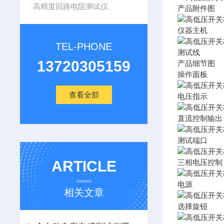
高精度回路电阻测试仪
产品附件图
仪器主机
TEL-PHONE
测试线
13720305159
产品细节图
操作面板
查看全部
电压指示
直流控制输出
测试端口
ARTICLE
三相电压控制
电源
相关文章
选择旋钮