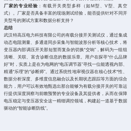
厂家的专业经验
：有载开关类型多样（如M型、V型、真空
式）。厂家是否具备丰富的现场测试经验，能否提供针对不同开
关型号的测试方案和数据分析支持？
总结
武汉特高压电力科技有限公司的有载分接开关测试仪，通过集成
动态电阻测量、多通道同步采集与智能波形分析等核心技术，将
变压器内部调压开关那短暂而复杂的切换“交响"，解码为一组组
清晰、关联、富含诊断信息的数据乐章。用户在探寻“什么品牌
好"时，实质上是在为电网的“电压调节器"寻找一位能透视内部、
精通“乐理"的“诊断师"。通过系统性地审视仪器在核心技术*性、
数据分析深度、多维度信息融合以及长期状态跟踪等方面的综合
能力，用户可以有效地甄选出那台能够为有载分接开关的可靠运
行提供深度洞察与前瞻预警的专业设备及其提供者，从而在保障
电压稳定与变压器安全这一精细调控领域，构建起一道基于数据
驱动的“智能诊断防线"。