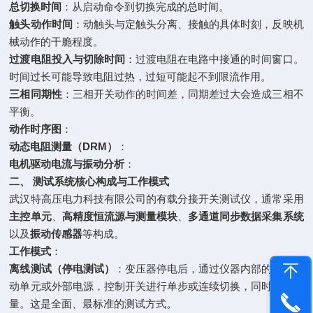
总切换时间
：从启动命令到切换完成的总时间。
触头动作时间
：动触头与定触头分离、接触的具体时刻，反映机
械动作的干脆程度。
过渡电阻投入与切除时间
：过渡电阻在电路中接通的时间窗口。
时间过长可能导致电阻过热，过短可能起不到限流作用。
三相同期性
：三相开关动作的时间差，同期差过大会造成三相不
平衡。
动作时序图
：
动态电阻测量（DRM）
：
电机驱动电流与振动分析
：
二、 测试系统核心构成与工作模式
武汉特高压电力科技有限公司的有载分接开关测试仪，通常采用
主控单元
、
高精度恒流源与测量模块
、
多通道同步数据采集系统
以及
振动传感器
等构成。
工作模式
：
离线测试（停电测试）
：变压器停电后，通过仪器内部的电机驱
动单元或外部电源，控制开关进行单步或连续切换，同时进行测
量。这是全面、最标准的测试方式。