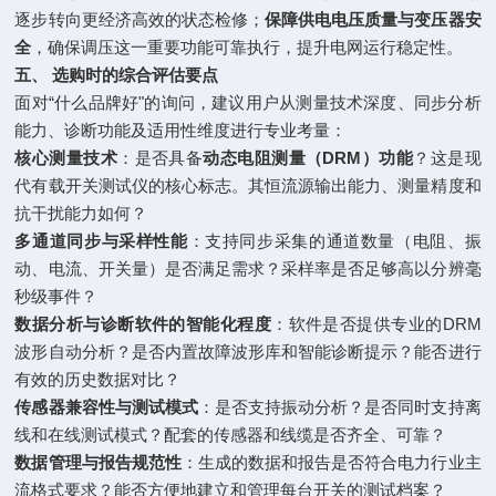
逐步转向更经济高效的状态检修；
保障供电电压质量与变压器安
全
，确保调压这一重要功能可靠执行，提升电网运行稳定性。
五、 选购时的综合评估要点
面对“什么品牌好"的询问，建议用户从测量技术深度、同步分析
能力、诊断功能及适用性维度进行专业考量：
核心测量技术
：是否具备
动态电阻测量（DRM）功能
？这是现
代有载开关测试仪的核心标志。其恒流源输出能力、测量精度和
抗干扰能力如何？
多通道同步与采样性能
：支持同步采集的通道数量（电阻、振
动、电流、开关量）是否满足需求？采样率是否足够高以分辨毫
秒级事件？
数据分析与诊断软件的智能化程度
：软件是否提供专业的DRM
波形自动分析？是否内置故障波形库和智能诊断提示？能否进行
有效的历史数据对比？
传感器兼容性与测试模式
：是否支持振动分析？是否同时支持离
线和在线测试模式？配套的传感器和线缆是否齐全、可靠？
数据管理与报告规范性
：生成的数据和报告是否符合电力行业主
流格式要求？能否方便地建立和管理每台开关的测试档案？