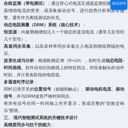
在线监测（带电测试）
：通过穿心式电流互感器监测切换时变压
电话咨询
器绕组电流的突变，或采集振动信号，进行趋势分析和异常报
警。通常作为离线测试的补充。
动态电阻测量（DRM）系统（核心技术）
：
恒流源
：向被测相绕组注入一个稳定的直流电流（通常几安培到
几十安培）。
高速同步采集
：以高采样率同步采集注入电流和绕组两端的电
压。
波形生成与分析
：根据欧姆定律（R=U/I），实时生成
动态电阻-
时间曲线
。软件自动识别曲线上的特征拐点，对应各触头的动作
时刻，并计算各阶段的电阻值。
多通道时序记录
：
同时记录开关的
位置信号
（如辅助触点）、
驱动电机电流
、
振动
信号
，并与DRM波形严格时间同步。
将所有信号在同一时间轴上对齐显示，形成完整的“切换交响
乐"图谱。
三、 现代智能测试系统的关键技术设计
高精度同步与抗干扰能力
：