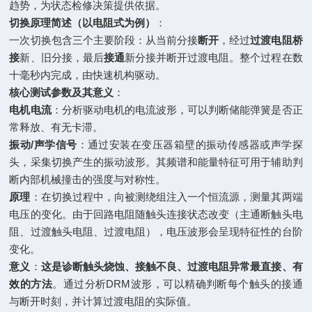
趋势，为状态检修决策提供依据。
切换原理简述（以电阻式为例）
：
一次切换包含三个主要阶段：从当前分接
断开
，经过
过渡电阻桥
接
新、旧分接，最后
接通
新分接并断开过渡电阻。整个过程在数
十毫秒内完成，由快速机构驱动。
核心测试参数及其意义
：
电机电流
：分析驱动电机的电流波形，可以判断储能弹簧是否正
常释放、有无卡滞。
振动/声学信号
：通过安装在变压器箱壁的振动传感器或声学探
头，采集切换产生的振动波形。其频谱和能量特征可用于辅助判
断内部机械撞击的强度与对称性。
原理
：在切换过程中，向被测绕组注入一个恒流源，测量其两端
电压的变化。由于回路电阻随触头连接状态改变（主通断触头电
阻、过渡触头电阻、过渡电阻），电压波形会呈现特征性的台阶
变化。
意义
：
这是诊断触头烧蚀、接触不良、过渡电阻异常最直接、有
效的方法
。通过分析DRM波形，可以精确判断每个触头的接通
与断开时刻，并计算过渡电阻的实际值。