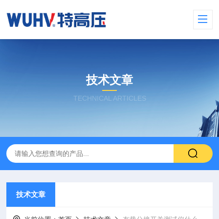
技术文章
TECHNICAL ARTICLES
技术文章