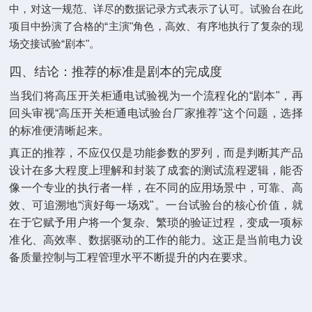
中，对这一规范、详尽的数据记录方式表示了认可。试验台在此
项目中扮演了合格的“主演"角色，高效、有序地执行了复杂的现
场交接试验“剧本"。
四、结论：推荐的标准是剧本的完成度
当我们将高压开关柜通电试验视为一个流程化的“剧本"，再
回头审视“高压开关柜通电试验台厂家推荐"这个问题，选择
的标准便清晰起来。
真正的推荐，不应仅仅是功能参数的罗列，而是判断其产品
设计在多大程度上理解和封装了成套的测试流程逻辑，能否
像一个专业的执行者一样，在不同的应用场景中，可靠、高
效、可追溯地“演好每一场戏"。一台试验台的核心价值，就
在于它赋予用户将一个复杂、繁琐的验证过程，变成一项标
准化、高效率、数据驱动的工作的能力。这正是当前电力设
备质量控制与工程管理水平不断提升的内在要求。