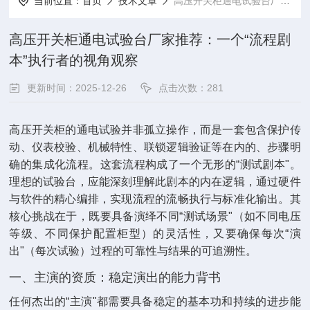
当前位置：
首页
技术文章
高压开关柜通电试验台厂家推荐：一个“流程剧本”执行者的视角观察
高压开关柜通电试验台厂家推荐：一个“流程剧
本”执行者的视角观察
更新时间：2025-12-26
点击次数：281
高压开关柜的通电试验并非孤立操作，而是一套包含保护传
动、仪表校验、机械特性、联锁逻辑验证等在内的、步骤明
确的集成化流程。这套流程构成了一个无形的“测试剧本"。
理想的试验台，应能深刻理解此剧本的内在逻辑，通过硬件
与软件的精心编排，实现流程的流畅执行与标准化输出。其
核心挑战在于，既要具备演绎不同“测试场景"（如不同电压
等级、不同保护配置柜型）的灵活性，又要确保每次“演
出"（每次试验）过程的可靠性与结果的可追溯性。
一、主演的资质：稳定演出的能力背书
任何杰出的“主演"都需要具备稳定的基本功和持续的进步能