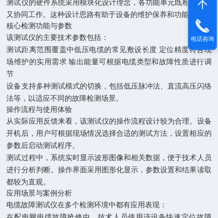
测试仪的硬件系统采用模块化设计理念，各功能单元既相对独立
又协同工作。这种设计思路有助于设备的维护保养和功能扩展。
核心检测功能与参数
该测试仪的主要技术参数包括：
电话咨询
测试距离范围覆盖中低压电缆的常见敷设长度 定位精度符合现
场维护的实用需求 输出能量可根据电缆类型和故障性质进行调
节
设备支持多种测试模式的切换，包括低压脉冲法、直流高压闪络
法等，以适应不同的故障检测场景。
操作流程与使用体验
从实际应用反馈来看，该测试仪的操作流程设计较为合理。设备
开机后，用户可根据现场情况选择合适的测试方法，设置相应的
参数后启动测试程序。
测试过程中，系统实时显示波形图像和相关数据，便于技术人员
进行分析判断。操作界面采用图形化显示，参数设置和结果读取
都较为直观。
应用场景与案例分析
电缆故障测试仪在多个检测环境中都有应用表现：
在配电网电缆故障抢修中，技术人员使用该设备快速定位故障