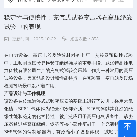
当前位置：
首页
技术文章
稳定性与便携性：充气式试验变压器在高压绝缘试验中的表现
稳定性与便携性：充气式试验变压器在高压绝缘
试验中的表现
更新时间：2025-10-22
点击次数：353
在电力设备、高压电器及绝缘材料的出厂、交接及预防性试验
中，工频耐压试验是检验其绝缘强度的重要手段。武汉特高压电
力科技有限公司生产的充气式试验变压器，作为一种常用的高压
试验设备，因其结构设计和性能特点，在实验室、变电站及现场
检测等场景中发挥着作用。
产品设计与工作机理
该设备在传统油浸式试验变压器的基础上进行了改进，采用六氟
化硫（SF6）气体作为绝缘和冷却介质。SF6气体以其良好的绝
缘性能和稳定的化学特性，被广泛应用于高压电气设备中。该变
压器通过将高压绕组、铁芯等核心部件密封于一个充满特定压力
SF6气体的钢制容器内，有效缩小了设备体积，减轻了整体重