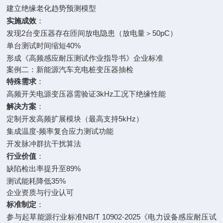
建立绝缘老化趋势预测模型
实施成效
：
发现2台变压器存在匝间放电隐患（放电量＞50pC）
单台测试时间缩短40%
形成《高频感应耐压测试作业指导书》企业标准
案例二：新能源汽车充电桩变压器抽检
特殊需求
：
高频开关电源变压器需验证3kHz工况下绝缘性能
解决方案
：
定制开发高频扩展模块（最高支持5kHz）
集成温度-频率复合应力测试功能
开发脉冲群抗干扰算法
行业价值
：
缺陷检出率提升至89%
测试能耗降低35%
企业资质与行业认可
标准制定
：
参与起草能源行业标准NB/T 10902-2025《电力设备感应耐压试