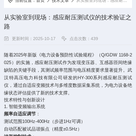
当前位置：
首页
技术文章
从实验室到现场：感应耐压测试仪的技术验证之路
从实验室到现场：感应耐压测试仪的技术验证之
路
更新时间：2025-10-17
点击次数：439
随着2025年新版《电力设备预防性试验规程》（Q/GDW 1168-2
025）的实施，感应耐压测试作为发现变压器、互感器匝间绝缘
缺陷的关键手段，其测试频率范围与电压精度要求显著提升。武
汉特高压电力科技有限公司研发的HY-300系列感应耐压测试
仪，通过自适应变频技术与多维度数据采集系统，为电力设备绝
缘状态评估提供了新的技术支撑。
技术特性与创新设计
1. 智能变频输出系统
频率自适应调节
：
测试范围100Hz-400Hz（步进1Hz可调）
自动匹配被试品谐振点（精度±0.5Hz）