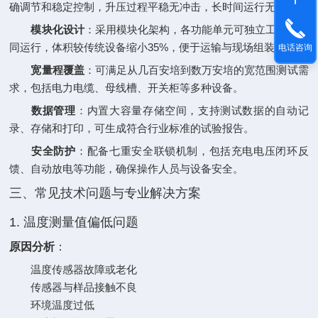
确调节和稳定控制，升压过程平稳无冲击，长时间运行无漂移。
模块化设计
‌：采用模块化架构，各功能单元可独立工作或协
同运行，体积较传统设备缩小35%，便于运输与现场组装。
电话咨询
宽量程覆盖
‌：可满足从几百安培到数万安培的宽范围测试需
求，包括电力电缆、母线槽、开关柜等多种设备。
数据管理
‌：内置大容量存储空间，支持测试数据的自动记
录、存储和打印，可生成符合行业标准的试验报告。
安全防护
‌：配备七重安全联锁机制，包括充电电压闭环反
馈、自动放电等功能，确保操作人员与设备安全。
三、常见技术问题与专业解决方案
1. 温度测量值偏低问题
原因分析
‌：
温度传感器故障或老化
传感器与样品接触不良
环境温度过低