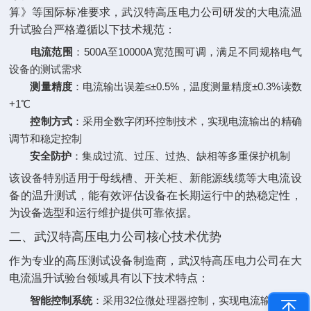
算》等国际标准要求，武汉特高压电力公司研发的大电流温
升试验台严格遵循以下技术规范：
电流范围
‌：500A至10000A宽范围可调，满足不同规格电气
设备的测试需求
测量精度
‌：电流输出误差≤±0.5%，温度测量精度±0.3%读数
+1℃
控制方式
‌：采用全数字闭环控制技术，实现电流输出的精确
调节和稳定控制
安全防护
‌：集成过流、过压、过热、缺相等多重保护机制
该设备特别适用于母线槽、开关柜、新能源线缆等大电流设
备的温升测试，能有效评估设备在长期运行中的热稳定性，
为设备选型和运行维护提供可靠依据。
二、武汉特高压电力公司核心技术优势
作为专业的高压测试设备制造商，武汉特高压电力公司在大
电流温升试验台领域具有以下技术特点：
智能控制系统
‌：采用32位微处理器控制，实现电流输出的精